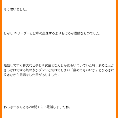
そう思いました。
しかしTSリーダーとは私の想像するよりもはるか過酷なものでした。
始動してすぐ膨大な仕事と研究室となんとか食らいついていた時、あることが
きっかけでやる気の糸がプツッと切れてしまい「辞めてもいいか」とひろきに
泣きながら電話をした日がありました。
わっきーさんとも2時間くらい電話しましたね。