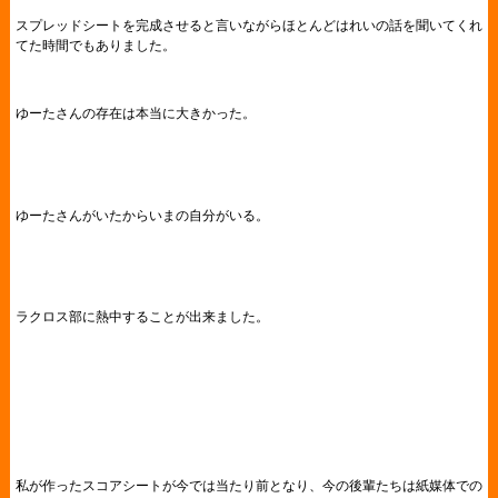
スプレッドシートを完成させると言いながらほとんどはれいの話を聞いてくれ
てた時間でもありました。
ゆーたさんの存在は本当に大きかった。
ゆーたさんがいたからいまの自分がいる。
ラクロス部に熱中することが出来ました。
私が作ったスコアシートが今では当たり前となり、今の後輩たちは紙媒体での