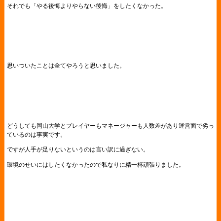
それでも「やる後悔よりやらない後悔」をしたくなかった。
思いついたことは全てやろうと思いました。
どうしても岡山大学とプレイヤーもマネージャーも人数差があり運営面で劣っ
ているのは事実です。
ですが人手が足りないというのは言い訳に過ぎない。
環境のせいにはしたくなかったので私なりに精一杯頑張りました。