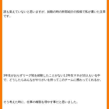
誰も覚えていないと思いますが、始動の時の幹部紹介の投稿で私が書いた文章
です。
3年生がおらずリーグ戦を経験したことがない1.2年生マネが10人もいる中
で、どうしたらみんながやりがいを持ってこのチームに携わってくれるか。
そう考えた時に、仕事の種類を増やす事だと思いました。