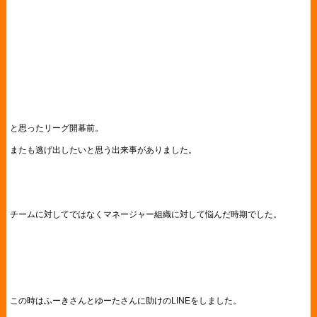
と思ったリーグ開幕前。
またも逃げ出したいと思う出来事がありました。
チームに対してではなくマネージャー組織に対して悩んだ時期でした。
この時はふーきさんとゆーたさんに助けのLINEをしました。