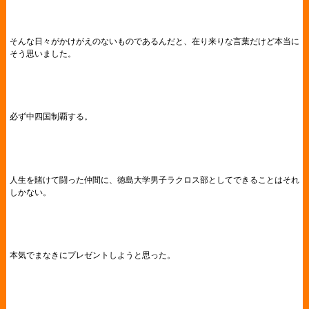
そんな日々がかけがえのないものであるんだと、在り来りな言葉だけど本当に
そう思いました。
必ず中四国制覇する。
人生を賭けて闘った仲間に、徳島大学男子ラクロス部としてできることはそれ
しかない。
本気でまなきにプレゼントしようと思った。