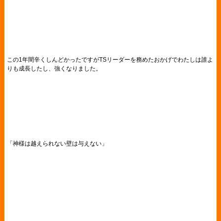
この1年間辛くしんどかったですがTSリーダーを務めたおかげでわたしは誰よ
りも成長したし、強くなりました。
「神様は越えられない壁は与えない」