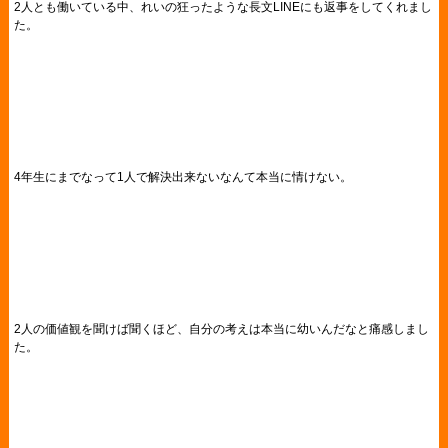
2人とも働いている中、れいの狂ったような長文LINEにも返事をしてくれまし
た。
4年生にまでなって1人で解決出来ないなんて本当に情けない。
2人の価値観を聞けば聞くほど、自分の考えは本当に幼いんだなと痛感しまし
た。