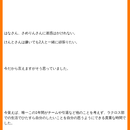
はなさん、さめりんさんに迷惑はかけれない。
けんとさんは嫌いでも2人と一緒に頑張りたい。
今だから言えますがそう思っていました。
今覚えば、唯一この1年間がチームや引退など他のことを考えず、ラクロス部
での生活でひたすら自分のしたいことを自分の思うようにできる貴重な時間で
した。