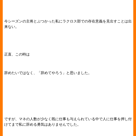
今シーズンの主将とぶつかった私にラクロス部での存在意義を見出すことは出
来ない。
正直、この時は
辞めたいではなく、「辞めてやろう」と思いました。
ですが、マネの人数が少なく既に仕事も与えられている中で人に仕事を押し付
けてまで私に辞める勇気はありませんでした。