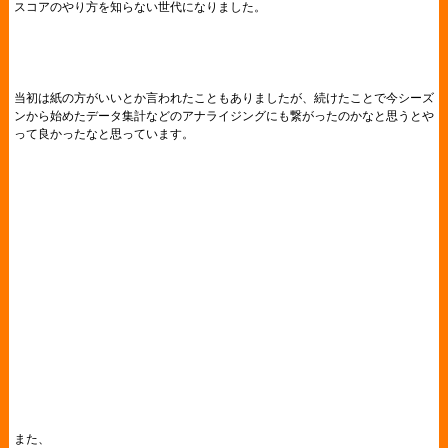
スコアのやり方を知らない世代になりました。
当初は紙の方がいいとか言われたこともありましたが、続けたことで今シーズ
ンから始めたデータ集計などのアナライジングにも繋がったのかなと思うとや
って良かったなと思っています。
また、