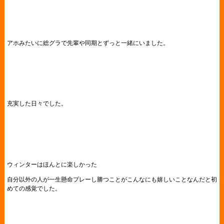
アホみたいに総グラで先輩や同期とずっと一緒にいました。
充実した日々でした。
ウィンターはほんとに楽しかった
自分以外の人が一生懸命プレーし勝つことがこんなにも嬉しいことなんだと初
めての感覚でした。