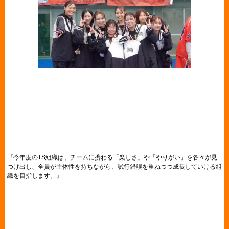
『今年度のTS組織は、チームに携わる「楽しさ」や「やりがい」を各々が見
つけ出し、全員が主体性を持ちながら、試行錯誤を重ねつつ成長していける組
織を目指します。』