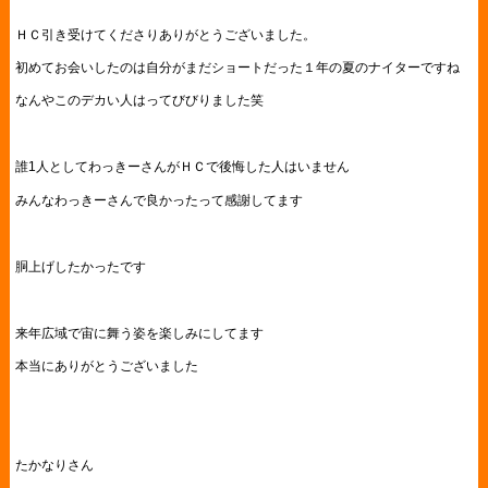
ＨＣ引き受けてくださりありがとうございました。
初めてお会いしたのは自分がまだショートだった１年の夏のナイターですね
なんやこのデカい人はってびびりました笑
誰1人としてわっきーさんがＨＣで後悔した人はいません
みんなわっきーさんで良かったって感謝してます
胴上げしたかったです
来年広域で宙に舞う姿を楽しみにしてます
本当にありがとうございました
たかなりさん