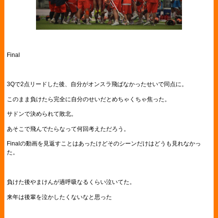
Final
3Qで2点リードした後、自分がオンスラ飛ばなかったせいで同点に。
このまま負けたら完全に自分のせいだとめちゃくちゃ焦った。
サドンで決められて敗北。
あそこで飛んでたらなって何回考えただろう。
Finalの動画を見返すことはあったけどそのシーンだけはどうも見れなかっ
た。
負けた後やまけんが過呼吸なるくらい泣いてた。
来年は後輩を泣かしたくないなと思った