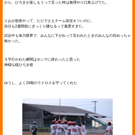
から、ひろきが楽しもうって言った時は無理やり口角上げてた。
りおが肋骨やって、ただでさえチーム状況キツいのに、
自分も2週間前にぎっくり腰なるって最悪すぎた。
試合中も体力限界で、みんなに下がれって言われたときのみんなの目めっちゃ
怖かった。
Ｓ字行かれた瞬間はホンマに終わったと思った
神様仏様ひろき様
ゆうし、よく29期のラクロスを守ってくれた