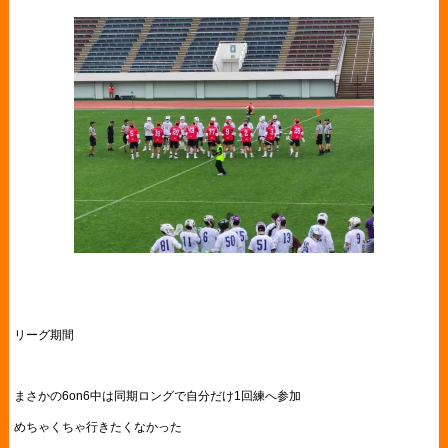
リーグ期間
まさかの6on6中は同期ロングで自分だけ1回練へ参加
めちゃくちゃ行きたくなかった