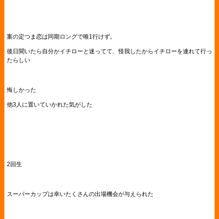
案の定つま恋は同期ロングで唯1行けず。
後日聞いたら自分かイチローと迷ってて、怪我したからイチローを連れて行っ
たらしい
悔しかった
他3人に置いていかれた気がした
2回生
スーパーカップは幸いたくさんの出場機会が与えられた