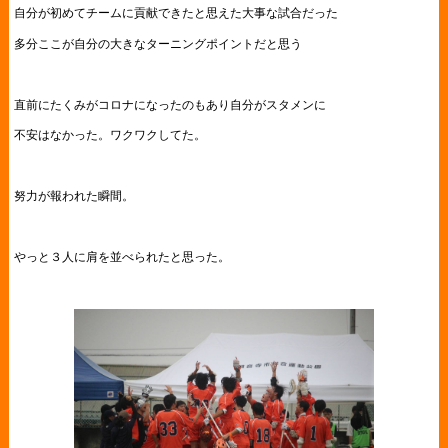
自分が初めてチームに貢献できたと思えた大事な試合だった
多分ここが自分の大きなターニングポイントだと思う
直前にたくみがコロナになったのもあり自分がスタメンに
不安はなかった。ワクワクしてた。
努力が報われた瞬間。
やっと３人に肩を並べられたと思った。