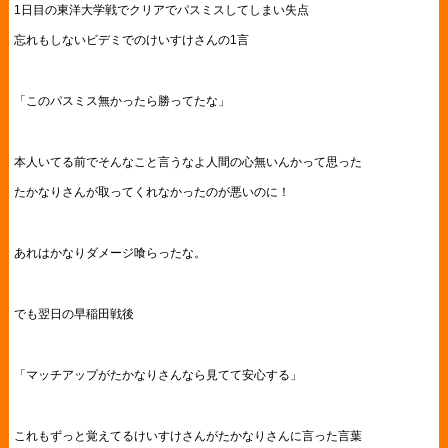
1日目の東洋大学戦でクリアでパスミスしてしまい失点
忘れもしないビデミでのけいすけさんの1言
「このパスミス無かったら勝ってたな」
本人いてる前でそんなこと言うなよ人間の心無いんかって思った
たかなりさんが取ってくれなかったのが悪いのに！
あれはかなりダメージ喰らったな。
でも翌日の早稲田戦後
「マッチアップがたかなりさんなら見てて安心する」
これもずっと覚えてるけいすけさんがたかなりさんに言った言葉