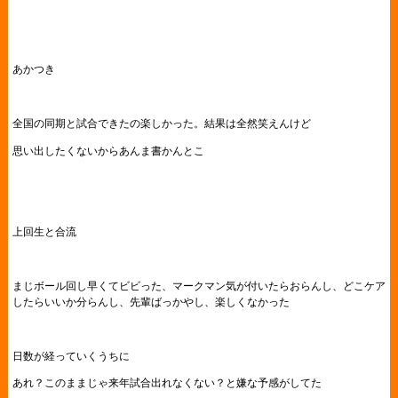
あかつき
全国の同期と試合できたの楽しかった。結果は全然笑えんけど
思い出したくないからあんま書かんとこ
上回生と合流
まじボール回し早くてビビった、マークマン気が付いたらおらんし、どこケア
したらいいか分らんし、先輩ばっかやし、楽しくなかった
日数が経っていくうちに
あれ？このままじゃ来年試合出れなくない？と嫌な予感がしてた