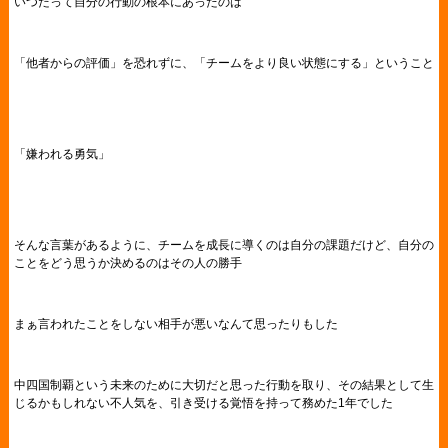
いつだって自分の行動の根本にあったのは
「他者からの評価」を恐れずに、「チームをより良い状態にする」ということ
「嫌われる勇気」
そんな言葉があるように、チームを成長に導くのは自分の課題だけど、自分の
ことをどう思うか決めるのはその人の勝手
まぁ言われたことをしない相手が悪いなんて思ったりもした
中四国制覇という未来のために大切だと思った行動を取り、その結果として生
じるかもしれない不人気を、引き受ける覚悟を持って務めた1年でした