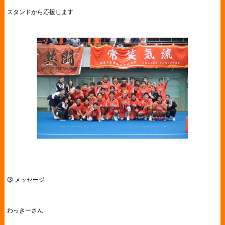
スタンドから応援します
③ メッセージ
わっきーさん