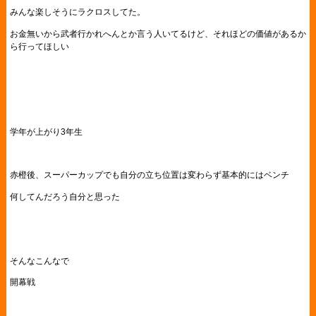
みんな楽しそうにラクロスしてた。
お金無いから武者行かれへんとか言う人いてるけど、それほどの価値があるか
ら行ってほしい
学年が上がり3年生
赤橙後、スーパーカップでも自分の立ち位置は変わらず基本的にはベンチ
何してんだろう自分と思った
そんなこんなで
開幕戦