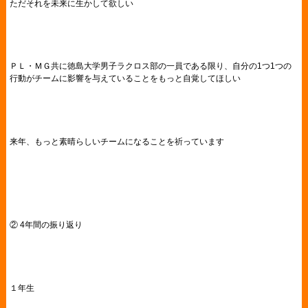
ただそれを未来に生かして欲しい
ＰＬ・ＭＧ共に徳島大学男子ラクロス部の一員である限り、自分の1つ1つの
行動がチームに影響を与えていることをもっと自覚してほしい
来年、もっと素晴らしいチームになることを祈っています
② 4年間の振り返り
１年生