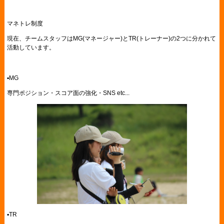
マネトレ制度
現在、チームスタッフはMG(マネージャー)とTR(トレーナー)の2つに分かれて
活動しています。
▪︎MG
専門ポジション・スコア面の強化・SNS etc...
▪︎TR