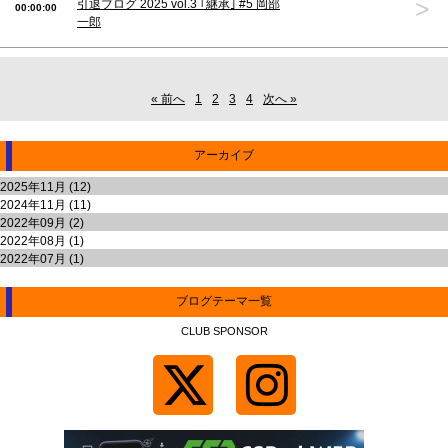
>
引退ブログ 2025 vol.3 ｢継承｣ #5 岡部
00:00:00
一郎
« 前へ
1
2
3
4
次へ »
アーカイブ
2025年11月 (12)
2024年11月 (11)
2022年09月 (2)
2022年08月 (1)
2022年07月 (1)
ブログテーマ一覧
CLUB SPONSOR