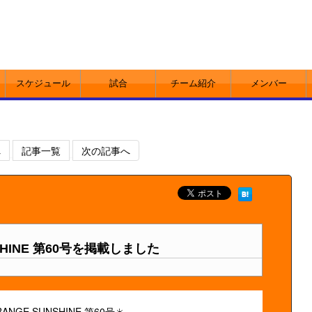
スケジュール
試合
チーム紹介
メンバー
へ
記事一覧
次の記事へ
SHINE 第60号を掲載しました
ANGE SUNSHINE 第60号☀️