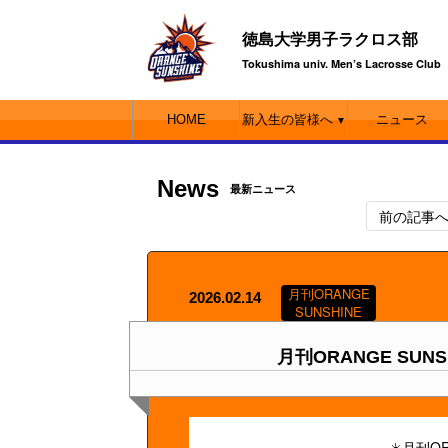
徳島大学男子ラクロス部
Tokushima univ. Men’s Lacrosse Club
HOME
新入生の皆様へ
ニュース
▼
News
最新ニュース
前の記事
月刊ORANGE
2026.02.14
SUNSHINE
月刊ORANGE SUN
☀️月刊OR