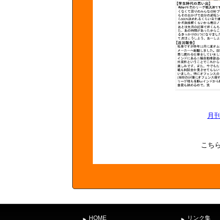
月刊
こち
HOME
リンク集