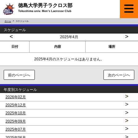
徳島大学男子ラクロス部
Tokushima univ. Men’s Lacrosse Club
ホーム
スケジュール
スケジュール
<
>
2025年4月
日付
内容
場所
2025年4月のスケジュールはありません。
前のページへ
次のページヘ
年度別スケジュール
>
2026年02月
>
2025年12月
>
2025年10月
>
2025年09月
>
2025年07月
>
2025年06月