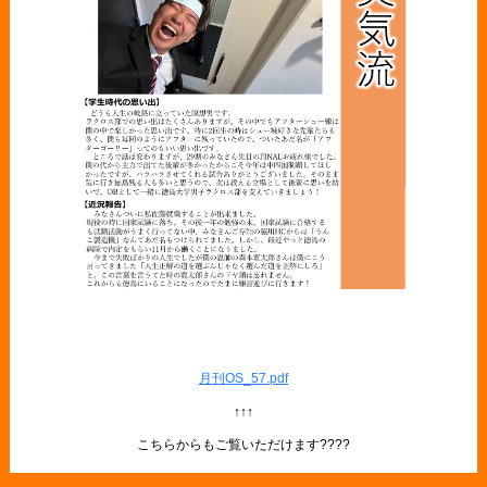
月刊OS_57.pdf
↑↑↑
こちらからもご覧いただけます????