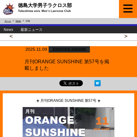
徳島大学男子ラクロス部
Tokushima univ. Men’s Lacrosse Club
ホーム
News
詳細
News 最新ニュース
<
>
2025.11.09
月刊ORANGE SUNSHINE
月刊ORANGE SUNSHINE 第57号を掲
載しました
☀️ 月刊ORANGE SUNSHINE 第57号 ☀️