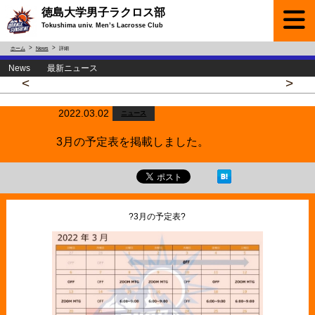
徳島大学男子ラクロス部
Tokushima univ. Men’s Lacrosse Club
ホーム
News
詳細
News 最新ニュース
<
>
2022.03.02
ニュース
3月の予定表を掲載しました。
?3月の予定表?