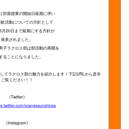
り対面授業の開始日延期に伴い
新歓活動についての方針として
5月20日まで延期にする方針が
発表されました。
男子ラクロス部は部活動の再開を
することになりました。
erを利用してラクロス部の魅力を紹介します！下記URLから是非
ご覧ください！！
《Twitter》
ile.twitter.com/orangesunshines
《Instagram》