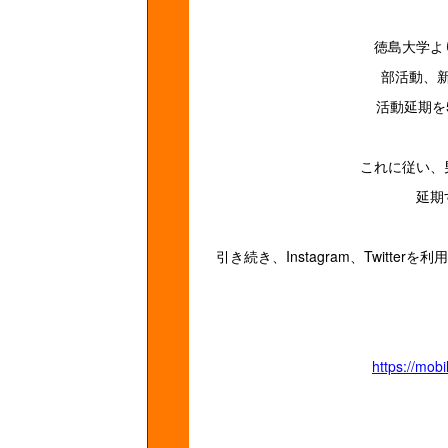
徳島大学よ
部活動、
活動延期を
これに従い、
延期
引き続き、Instagram、Twitt
https://mob