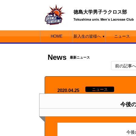
徳島大学男子ラクロス部
Tokushima univ. Men’s Lacrosse Club
HOME
新入生の皆様へ
ニュース
▼
News
最新ニュース
前の記事
ニュース
2020.04.25
今後
今後