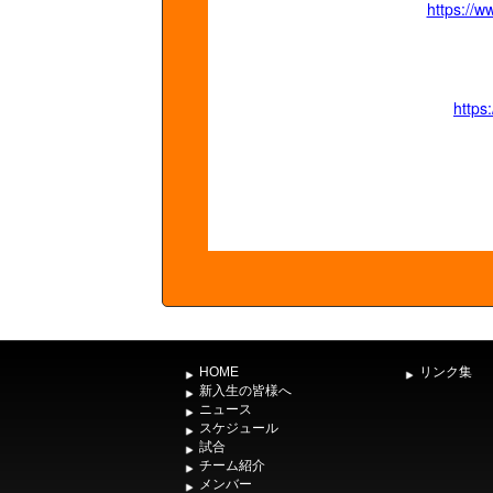
https://w
https
HOME
リンク集
新入生の皆様へ
ニュース
スケジュール
試合
チーム紹介
メンバー